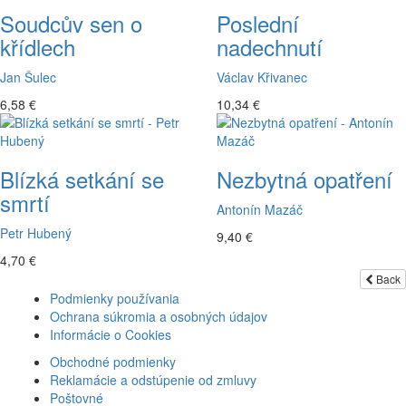
Soudcův sen o
Poslední
křídlech
nadechnutí
Jan Šulec
Václav Křivanec
6,58 €
10,34 €
Blízká setkání se
Nezbytná opatření
smrtí
Antonín Mazáč
Petr Hubený
9,40 €
4,70 €
Back
Podmienky používania
Ochrana súkromia a osobných údajov
Informácie o Cookies
Obchodné podmienky
Reklamácie a odstúpenie od zmluvy
Poštovné