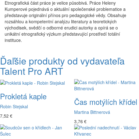
Etnografická část práce je velice působivá. Práce Heleny
Kumperové pojednává o aktuální společenské problematice a
představuje originální přínos pro pedagogické vědy. Obsahuje
rozsáhlou a kompetentní analýzu literatury a teoretických
východisek, svědčí o odborné erudici autorky a opírá se o
unikátní etnografický výzkum představující prostředí totální
instituce.
Ďaľšie produkty od vydavateľa
Talent Pro ART
Prokletá kaple
Čas motýlích křídel
Robin Stejskal
Martina Bittnerová
7,52 €
3,76 €