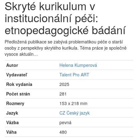
Skryté kurikulum v
institucionální péči:
etnopedagogické bádání
Předložená publikace se zabývá problematikou péče o starší
osoby z perspektivy skrytého kurikula. Téma práce je společně
vysoce aktuáln…
Autor
Helena Kumperová
Vydavateľ
Talent Pro ART
Rok vydania
2025
Počet strán
281
Rozmery
153 x 218 mm
Jazyk
CZ Český jazyk
Väzba
pevná
Váha
480