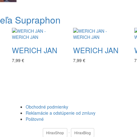
teľa Supraphon
WERICH JAN
WERICH JAN
7,99 €
7,99 €
7
Obchodné podmienky
Reklamácie a odstúpenie od zmluvy
Poštovné
·
HiraxShop
HiraxBlog