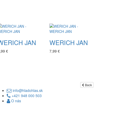
WERICH JAN
WERICH JAN
,99 €
7,99 €
Back
info@hladohlas.sk
+421 948 000 503
O nás