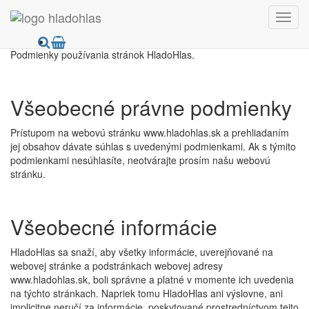
Podmienky používania
Podmienky používania stránok HladoHlas.
Všeobecné právne podmienky
Prístupom na webovú stránku www.hladohlas.sk a prehliadaním
jej obsahov dávate súhlas s uvedenými podmienkami. Ak s týmito
podmienkami nesúhlasíte, neotvárajte prosím našu webovú
stránku.
Všeobecné informácie
HladoHlas sa snaží, aby všetky informácie, uverejňované na
webovej stránke a podstránkach webovej adresy
www.hladohlas.sk, boli správne a platné v momente ich uvedenia
na týchto stránkach. Napriek tomu HladoHlas ani výslovne, ani
implicitne neručí za informácie, poskytované prostredníctvom tejto