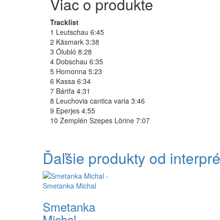
Viac o produkte
Tracklist
1 Leutschau 6:45
2 Käsmark 3:38
3 Ólubló 8:28
4 Dobschau 6:35
5 Homonna 5:23
6 Kassa 6:34
7 Bártfa 4:31
8 Leuchovia cantica varia 3:46
9 Eperjes 4:55
10 Zemplén Szepes Lörine 7:07
Ďaľšie produkty od interp
Smetanka
Michal