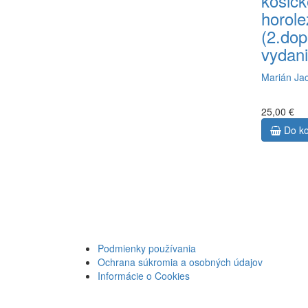
košic
horole
(2.dop
vydani
Marián Jac
25,00 €
Do ko
Podmienky používania
Ochrana súkromia a osobných údajov
Informácie o Cookies