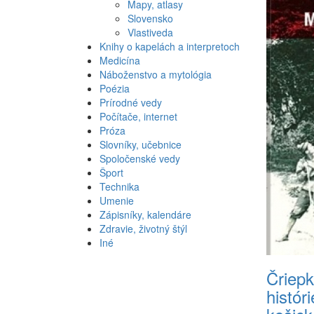
Mapy, atlasy
Slovensko
Vlastiveda
Knihy o kapelách a interpretoch
Medicína
Náboženstvo a mytológia
Poézia
Prírodné vedy
Počítače, internet
Próza
Slovníky, učebnice
Spoločenské vedy
Šport
Technika
Umenie
Zápisníky, kalendáre
Zdravie, životný štýl
Iné
Čriepk
históri