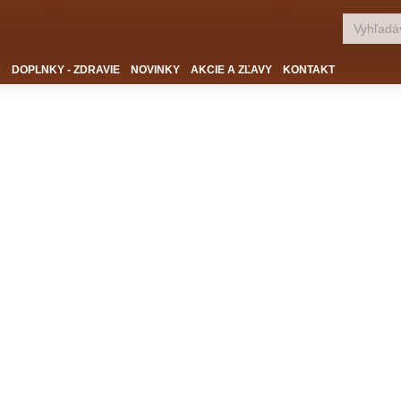
D
DOPLNKY - ZDRAVIE
NOVINKY
AKCIE A ZĽAVY
KONTAKT