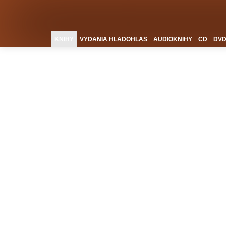
KNIHY
VYDANIA HLADOHLAS
AUDIOKNIHY
CD
DV