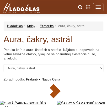
HladoHlas
Knihy
Ezoterika
Aura, čakry, astrál
Aura, čakry, astrál
Ponuka kníh o aure, čakrách a astrále. Nájdete tu odpovede na
veľmi závažné otázky, týkajúce sa posmrtnej existencie duše,
anjeloch.
Zoradiť podľa:
Pridané
Názov
Cena