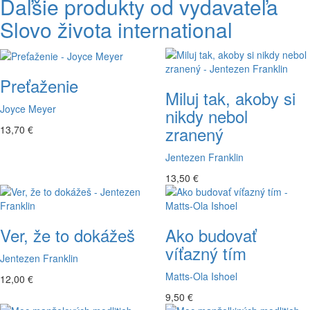
Ďaľšie produkty od vydavateľa
Slovo života international
Preťaženie
Miluj tak, akoby si
Joyce Meyer
nikdy nebol
zranený
13,70 €
Jentezen Franklin
13,50 €
Ver, že to dokážeš
Ako budovať
víťazný tím
Jentezen Franklin
Matts-Ola Ishoel
12,00 €
9,50 €