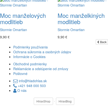
Moc manželových
Moc manželkiných
modlitieb
modlitieb
Stormie Omartian
Stormie Omartian
9,90 €
9,90 €
Back
Podmienky používania
Ochrana súkromia a osobných údajov
Informácie o Cookies
Obchodné podmienky
Reklamácie a odstúpenie od zmluvy
Poštovné
info@hladohlas.sk
+421 948 000 503
O nás
·
HiraxShop
HiraxBlog