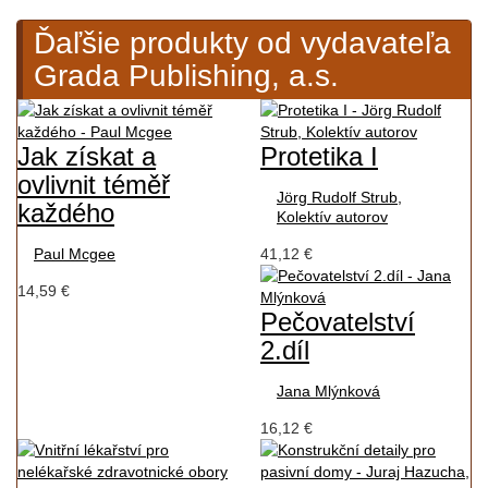
Ďaľšie produkty od vydavateľa
Grada Publishing, a.s.
Jak získat a
Protetika I
ovlivnit téměř
Jörg Rudolf Strub,
každého
Kolektív autorov
Paul Mcgee
41,12 €
14,59 €
Pečovatelství
2.díl
Jana Mlýnková
16,12 €