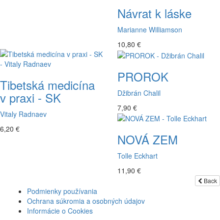
Návrat k láske
Marianne Williamson
10,80 €
PROROK
Tibetská medicína
Džibrán Chalil
v praxi - SK
7,90 €
Vitaly Radnaev
6,20 €
NOVÁ ZEM
Tolle Eckhart
11,90 €
Back
Podmienky používania
Ochrana súkromia a osobných údajov
Informácie o Cookies