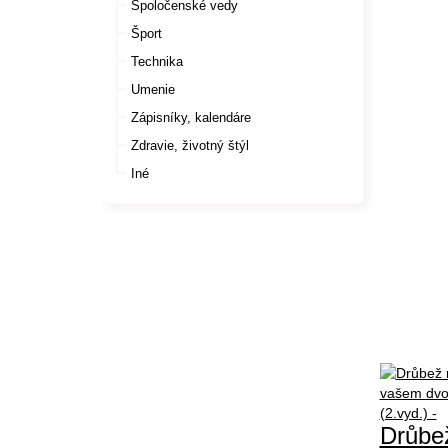
Spoločenské vedy
Šport
Technika
Umenie
Zápisníky, kalendáre
Zdravie, životný štýl
Iné
Drůbe