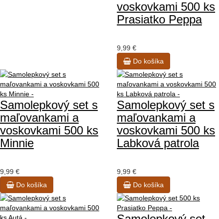
voskovkami 500 ks
Prasiatko Peppa
9,99 €
Do košíka
Samolepkový set s
Samolepkový set s
maľovankami a
maľovankami a
voskovkami 500 ks
voskovkami 500 ks
Minnie
Labková patrola
9,99 €
9,99 €
Do košíka
Do košíka
Samolepkový set