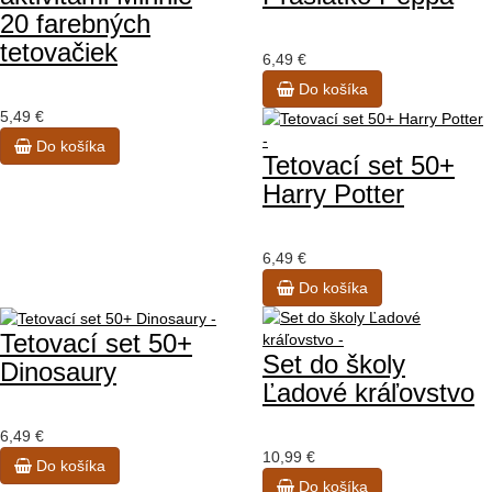
20 farebných
tetovačiek
6,49 €
Do košíka
5,49 €
Do košíka
Tetovací set 50+
Harry Potter
6,49 €
Do košíka
Tetovací set 50+
Set do školy
Dinosaury
Ľadové kráľovstvo
6,49 €
10,99 €
Do košíka
Do košíka