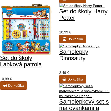
Set do školy Harry
Potter
10,99 €
Do košíka
Samolepky
Set do školy
Dinosaury
Labková patrola
2,49 €
10,99 €
Do košíka
Do košíka
Samolepkový set s
maľovankami a