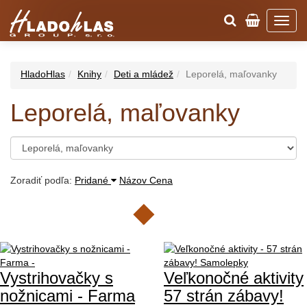
HladoHlas
Knihy
Deti a mládež
Leporelá, maľovanky
Leporelá, maľovanky
Zoradiť podľa:
Pridané
Názov
Cena
Vystrihovačky s
Veľkonočné aktivity
nožnicami - Farma
57 strán zábavy!