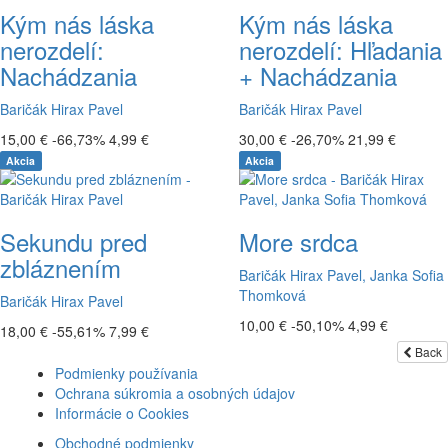
Kým nás láska
Kým nás láska
nerozdelí:
nerozdelí: Hľadania
Nachádzania
+ Nachádzania
Baričák Hirax Pavel
Baričák Hirax Pavel
15,00 €
-66,73%
4,99 €
30,00 €
-26,70%
21,99 €
Akcia
Akcia
Sekundu pred
More srdca
zbláznením
Baričák Hirax Pavel, Janka Sofia
Thomková
Baričák Hirax Pavel
10,00 €
-50,10%
4,99 €
18,00 €
-55,61%
7,99 €
Back
Podmienky používania
Ochrana súkromia a osobných údajov
Informácie o Cookies
Obchodné podmienky