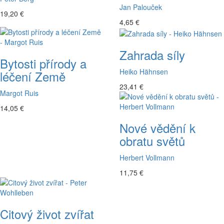
Jan Palouček
19,20 €
4,65 €
Zahrada síly
Bytosti přírody a
Heiko Hähnsen
léčení Země
23,41 €
Margot Ruis
14,05 €
Nové vědění k
obratu světů
Herbert Vollmann
11,75 €
Citový život zvířat