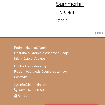
Summerhill
A. S. Neill
17,00 €
Back
Podmienky používania
Ochrana súkromia a osobných údajov
Informácie o Cookies
Obchodné podmienky
Reklamácie a odstúpenie od zmluvy
Poštovné
info@hladohlas.sk
+421 948 000 503
O nás