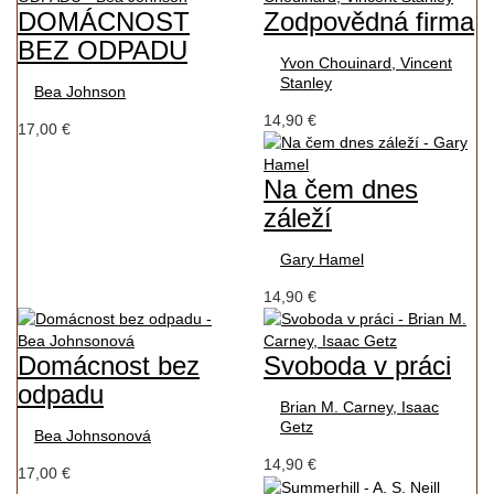
DOMÁCNOST
Zodpovědná firma
BEZ ODPADU
Yvon Chouinard, Vincent
Stanley
Bea Johnson
14,90 €
17,00 €
Na čem dnes
záleží
Gary Hamel
14,90 €
Domácnost bez
Svoboda v práci
odpadu
Brian M. Carney, Isaac
Getz
Bea Johnsonová
14,90 €
17,00 €