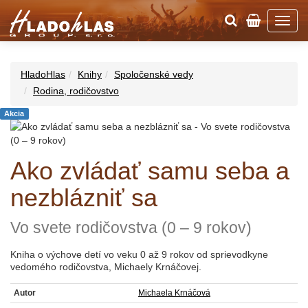
HladoHlas
Knihy
Spoločenské vedy
Rodina, rodičovstvo
Akcia
Ako zvládať samu seba a
nezblázniť sa
Vo svete rodičovstva (0 – 9 rokov)
Kniha o výchove detí vo veku 0 až 9 rokov od sprievodkyne
vedomého rodičovstva, Michaely Krnáčovej.
Autor
Michaela Krnáčová