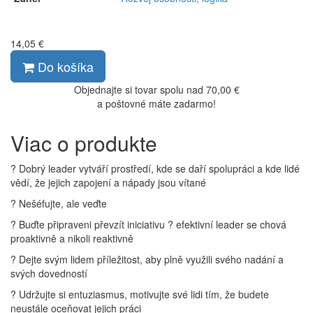
14,05 €
Do košíka
Objednajte si tovar spolu nad 70,00 €
a poštovné máte zadarmo!
Viac o produkte
? Dobrý leader vytváří prostředí, kde se daří spolupráci a kde lidé
vědí, že jejich zapojení a nápady jsou vítané
? Nešéfujte, ale veďte
? Buďte připraveni převzít iniciativu ? efektivní leader se chová
proaktivně a nikoli reaktivně
? Dejte svým lidem příležitost, aby plně využili svého nadání a
svých dovedností
? Udržujte si entuziasmus, motivujte své lidi tím, že budete
neustále oceňovat jejich práci