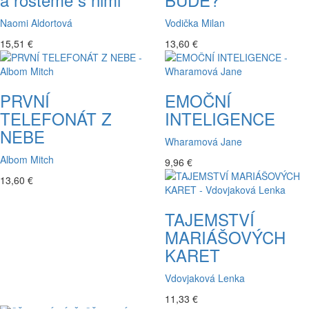
Naomi Aldortová
Vodička Milan
15,51 €
13,60 €
PRVNÍ
EMOČNÍ
TELEFONÁT Z
INTELIGENCE
NEBE
Wharamová Jane
Albom Mitch
9,96 €
13,60 €
TAJEMSTVÍ
MARIÁŠOVÝCH
KARET
Vdovjaková Lenka
11,33 €