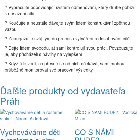
? Vypracujte odpovídající systém odměňování, který druhé pobízí
k dosažení cílů
? Koučujte a neustále dávejte svým lidem konstruktivní zpětnou
vazbu
? Zaangažujte svůj tým do procesu vytváření a dosahování cílů
? Dejte lidem svobodu, ať sami kontrolují svou práci. Povzbuzujte
je, aby přicházeli s návrhy na vylepšení
? Když lidé vědí, co přesně se od nich očekává, sami mohou
průběžně monitorovat své pracovní výsledky
Ďaľšie produkty od vydavateľa
Práh
Vychováváme děti
CO S NÁMI
a rosteme s nimi
BUDE?