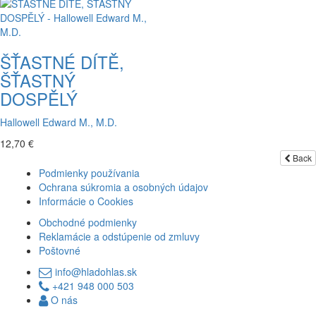
ŠŤASTNÉ DÍTĚ,
ŠŤASTNÝ
DOSPĚLÝ
Hallowell Edward M., M.D.
12,70 €
Back
Podmienky používania
Ochrana súkromia a osobných údajov
Informácie o Cookies
Obchodné podmienky
Reklamácie a odstúpenie od zmluvy
Poštovné
info@hladohlas.sk
+421 948 000 503
O nás