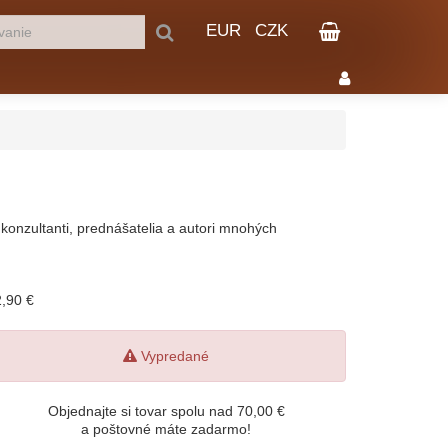
EUR
CZK
 konzultanti, prednášatelia a autori mnohých
,90 €
Vypredané
Objednajte si tovar spolu nad 70,00 €
a poštovné máte zadarmo!