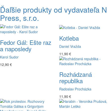
Ďaľšie produkty od vydavateľa N
Press, s.r.o.
Kotleba
Fedor Gál: Ešte raz
Daniel Vražda
a naposledy
11,90 €
Karol Sudor
12,90 €
Rozhádzaná
republika
Radoslav Procházka
11,90 €