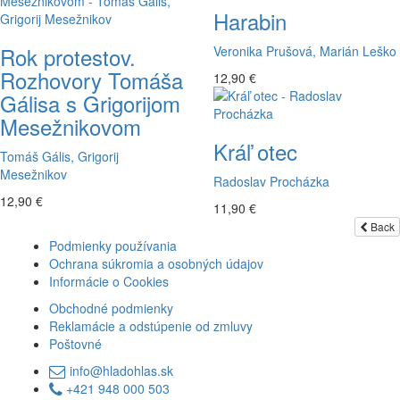
Harabin
Rok protestov.
Veronika Prušová, Marián Leško
Rozhovory Tomáša
12,90 €
Gálisa s Grigorijom
Mesežnikovom
Kráľ otec
Tomáš Gális, Grigorij
Mesežnikov
Radoslav Procházka
12,90 €
11,90 €
Back
Podmienky používania
Ochrana súkromia a osobných údajov
Informácie o Cookies
Obchodné podmienky
Reklamácie a odstúpenie od zmluvy
Poštovné
info@hladohlas.sk
+421 948 000 503