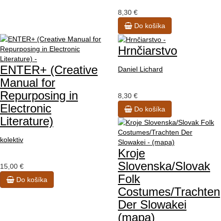
8,30 €
Do košíka
Hrnčiarstvo
ENTER+ (Creative
Daniel Lichard
Manual for
Repurposing in
8,30 €
Electronic
Do košíka
Literature)
kolektiv
Kroje
Slovenska/Slovak
15,00 €
Folk
Do košíka
Costumes/Trachten
Der Slowakei
(mapa)