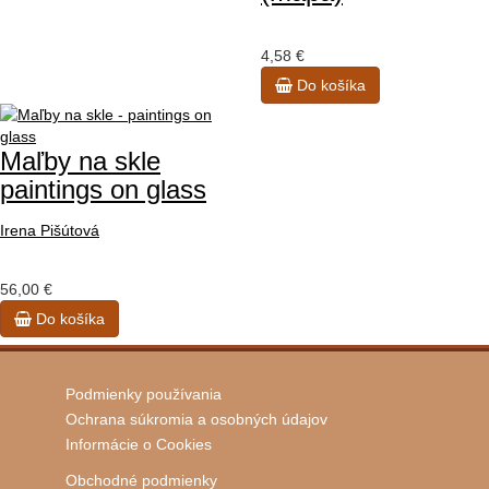
4,58 €
Do košíka
Maľby na skle
paintings on glass
Irena Pišútová
56,00 €
Do košíka
Podmienky používania
Ochrana súkromia a osobných údajov
Informácie o Cookies
Obchodné podmienky