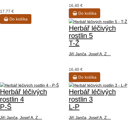
16,40 €
17,77 €
Do košíka
Do košíka
Herbář léčivých
rostlin 5
T-Ž
Jiří Janča, Josef A. Z…
16,40 €
Do košíka
Herbář léčivých
Herbář léčivých
rostlin 4
rostlin 3
P-Š
L-P
Jiří Janča, Josef A. Z…
Jiří Janča, Josef A. Z…