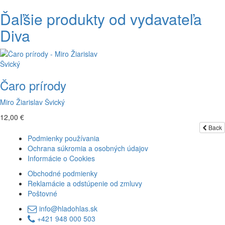
Ďaľšie produkty od vydavateľa
Diva
Čaro prírody
Miro Žiarislav Švický
12,00 €
Back
Podmienky používania
Ochrana súkromia a osobných údajov
Informácie o Cookies
Obchodné podmienky
Reklamácie a odstúpenie od zmluvy
Poštovné
info@hladohlas.sk
+421 948 000 503