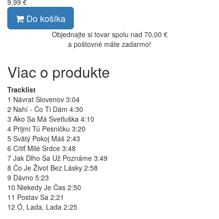
9,99 €
Do košíka
Objednajte si tovar spolu nad 70,00 €
a poštovné máte zadarmo!
Viac o produkte
Tracklist
1 Návrat Slovenov 3:04
2 Nahí - Čo Ti Dám 4:30
3 Ako Sa Má Svetluška 4:10
4 Prijmi Tú Pesničku 3:20
5 Svätý Pokoj Máš 2:43
6 Cítiť Milé Srdce 3:48
7 Jak Dlho Sa Už Poznáme 3:49
8 Čo Je Život Bez Lásky 2:58
9 Dávno 5:23
10 Niekedy Je Čas 2:50
11 Postav Sa 2:21
12 Ó, Lada, Lada 2:25