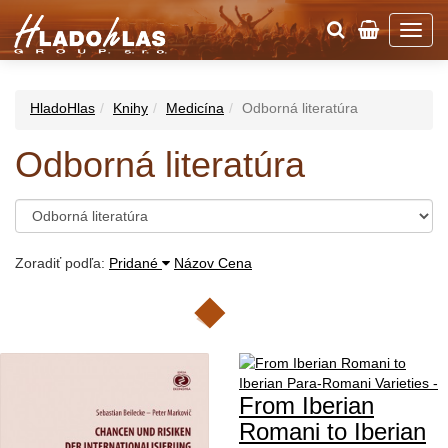
HladoHlas
Knihy
Medicína
Odborná literatúra
Odborná literatúra
Zoradiť podľa:
Pridané
Názov
Cena
From Iberian
Romani to Iberian