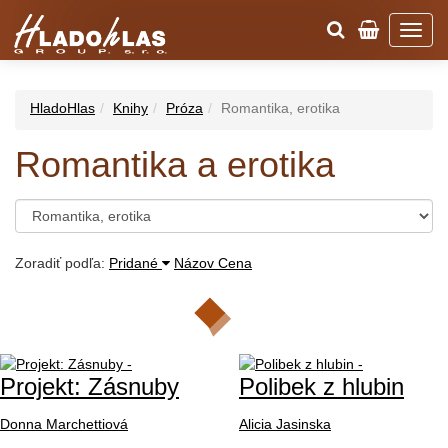
HladoHlas
Knihy
Próza
Romantika, erotika
Romantika a erotika
Zoradiť podľa:
Pridané
Názov
Cena
Projekt: Zásnuby
Polibek z hlubin
Donna Marchettiová
Alicia Jasinska