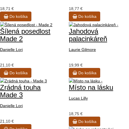
18,71 €
18,77 €
Do košíka
Do košíka
Šílená posedlost
Jahodová
Made 2
palacinkáreň
Danielle Lori
Laurie Gilmore
21,10 €
19,99 €
Do košíka
Do košíka
Zrádná touha
Místo na lásku
Made 3
Lucas Lilly
Danielle Lori
18,75 €
21,10 €
Do košíka
Do košíka