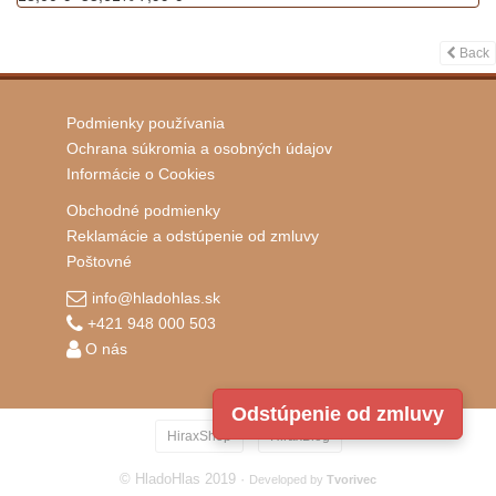
Back
Podmienky používania
Ochrana súkromia a osobných údajov
Informácie o Cookies
Obchodné podmienky
Reklamácie a odstúpenie od zmluvy
Poštovné
info@hladohlas.sk
+421 948 000 503
O nás
Odstúpenie od zmluvy
·
HiraxShop
HiraxBlog
© HladoHlas 2019 ·
Developed by
Tvorivec