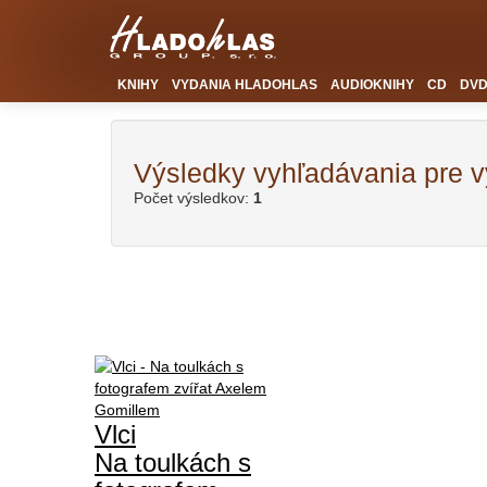
KNIHY
VYDANIA HLADOHLAS
AUDIOKNIHY
CD
DV
Výsledky vyhľadávania pre 
Počet výsledkov:
1
Vlci
Na toulkách s