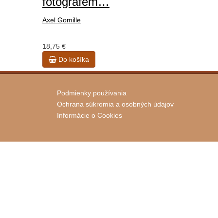
fotografem…
Axel Gomille
18,75 €
Do košíka
Podmienky používania
Ochrana súkromia a osobných údajov
Informácie o Cookies