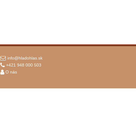
info@hladohlas.sk
+421 948 000 503
O nás