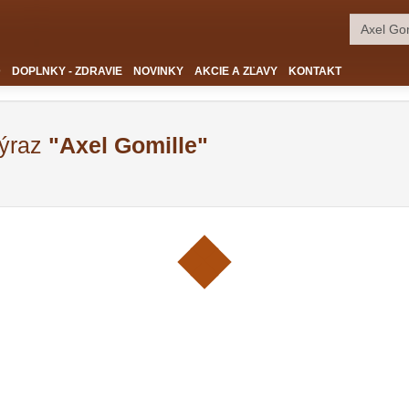
D
DOPLNKY - ZDRAVIE
NOVINKY
AKCIE A ZĽAVY
KONTAKT
výraz
"Axel Gomille"