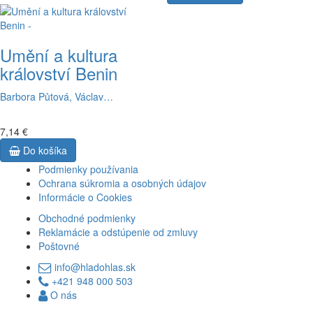
Umění a kultura
království Benin
Barbora Půtová, Václav…
7,14 €
Do košíka
Podmienky používania
Ochrana súkromia a osobných údajov
Informácie o Cookies
Obchodné podmienky
Reklamácie a odstúpenie od zmluvy
Poštovné
info@hladohlas.sk
+421 948 000 503
O nás