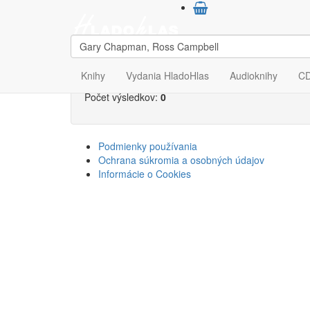
Výsledky vyhľadávan
Campbell"
Knihy
Vydania HladoHlas
Audioknihy
C
Počet výsledkov:
0
Podmienky používania
Ochrana súkromia a osobných údajov
Informácie o Cookies