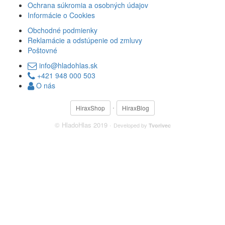
Ochrana súkromia a osobných údajov
Informácie o Cookies
Obchodné podmienky
Reklamácie a odstúpenie od zmluvy
Poštovné
info@hladohlas.sk
+421 948 000 503
O nás
·
HiraxShop
HiraxBlog
© HladoHlas 2019 ·
Developed by
Tvorivec