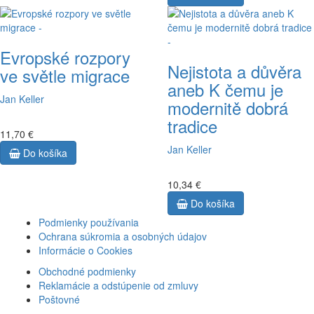
Evropské rozpory
Nejistota a důvěra
ve světle migrace
aneb K čemu je
Jan Keller
modernitě dobrá
tradice
11,70 €
Jan Keller
Do košíka
10,34 €
Do košíka
Podmienky používania
Ochrana súkromia a osobných údajov
Informácie o Cookies
Obchodné podmienky
Reklamácie a odstúpenie od zmluvy
Poštovné