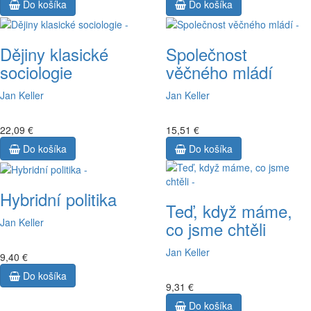
Do košíka
Do košíka
Dějiny klasické
Společnost
sociologie
věčného mládí
Jan Keller
Jan Keller
22,09 €
15,51 €
Do košíka
Do košíka
Hybridní politika
Teď, když máme,
Jan Keller
co jsme chtěli
Jan Keller
9,40 €
Do košíka
9,31 €
Do košíka