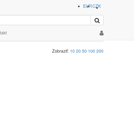
EUR
CZK
takt
Zobraziť:
10
20
50
100
200