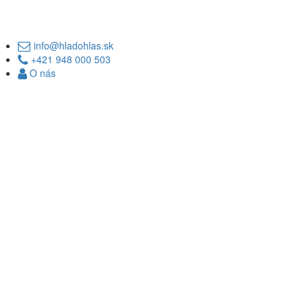
info@hladohlas.sk
+421 948 000 503
O nás