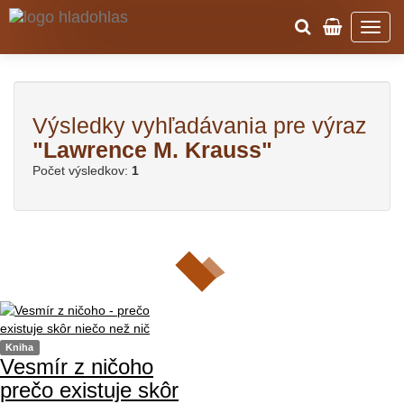
Výsledky vyhľadávania pre výraz
"Lawrence M. Krauss"
Počet výsledkov:
1
Kniha
Vesmír z ničoho
prečo existuje skôr