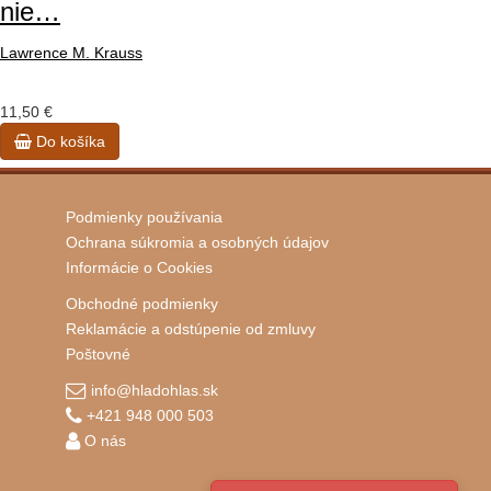
nie…
Lawrence M. Krauss
11,50 €
Do košíka
Podmienky používania
Ochrana súkromia a osobných údajov
Informácie o Cookies
Obchodné podmienky
Reklamácie a odstúpenie od zmluvy
Poštovné
info@hladohlas.sk
+421 948 000 503
O nás