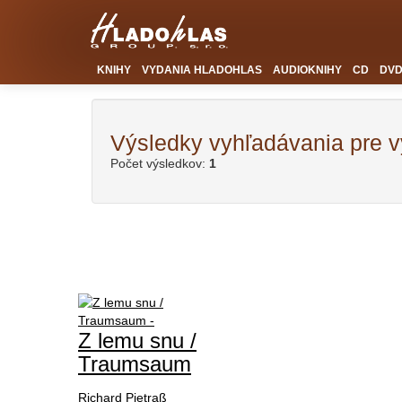
KNIHY
VYDANIA HLADOHLAS
AUDIOKNIHY
CD
DV
Výsledky vyhľadávania pre 
Počet výsledkov:
1
Z lemu snu /
Traumsaum
Richard Pietraß