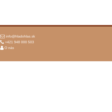
info@hladohlas.sk
+421 948 000 503
O nás