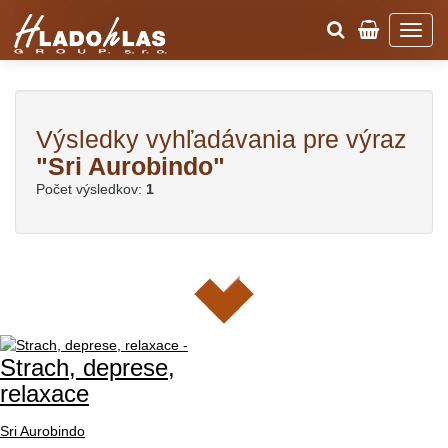
Výsledky vyhľadávania pre výraz
"Sri Aurobindo"
Počet výsledkov:
1
Strach, deprese,
relaxace
Sri Aurobindo