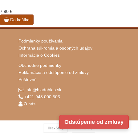
7,90 €
Do košíka
Podmienky používania
Ochrana súkromia a osobných údajov
Informácie o Cookies
Obchodné podmienky
Reklamácie a odstúpenie od zmluvy
Poštovné
info@hladohlas.sk
+421 948 000 503
O nás
Odstúpenie od zmluvy
·
HiraxShop
HiraxBlog