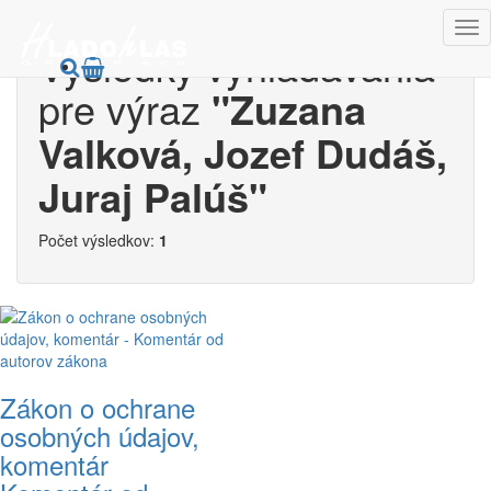
Výsledky vyhľadávania
pre výraz
"Zuzana
Valková, Jozef Dudáš,
Juraj Palúš"
Počet výsledkov:
1
Zákon o ochrane
osobných údajov,
komentár