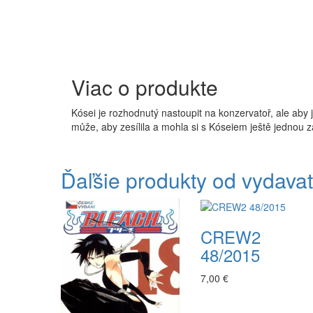
Viac o produkte
Kósei je rozhodnutý nastoupit na konzervatoř, ale aby 
může, aby zesílila a mohla si s Kóseiem ještě jednou 
Ďaľšie produkty od vydavat
CREW2
48/2015
7,00 €