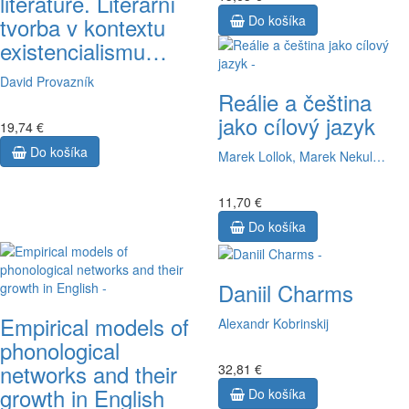
literatuře. Literární
tvorba v kontextu
Do košíka
existencialismu…
David Provazník
Reálie a čeština
jako cílový jazyk
19,74 €
Do košíka
Marek Lollok, Marek Nekul…
11,70 €
Do košíka
Daniil Charms
Empirical models of
Alexandr Kobrinskij
phonological
networks and their
32,81 €
growth in English
Do košíka