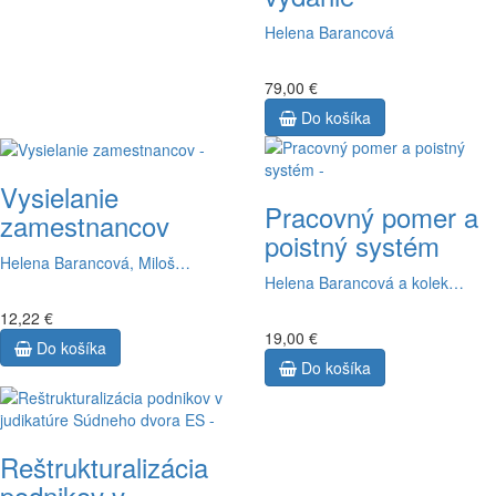
Helena Barancová
79,00 €
Do košíka
Vysielanie
Pracovný pomer a
zamestnancov
poistný systém
Helena Barancová, Miloš…
Helena Barancová a kolek…
12,22 €
19,00 €
Do košíka
Do košíka
Reštrukturalizácia
podnikov v