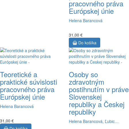
pracovného práva
Európskej únie
Helena Barancová
31,00 €
Do košíka
Teoretické a
Osoby so
praktické súvislosti
zdravotným
pracovného práva
postihnutím v práve
Európskej únie
Slovenskej
republiky a Českej
Helena Barancová
republiky
31,00 €
Helena Barancová, Ľubic…
Do košíka