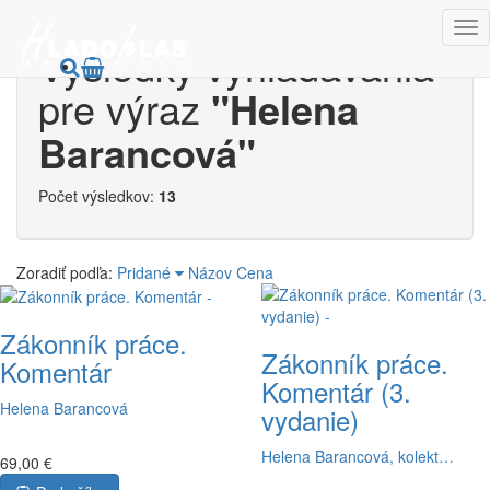
Výsledky vyhľadávania
pre výraz
"Helena
Barancová"
Počet výsledkov:
13
Zoradiť podľa:
Pridané
Názov
Cena
Zákonník práce.
Zákonník práce.
Komentár
Komentár (3.
Helena Barancová
vydanie)
Helena Barancová, kolekt…
69,00 €