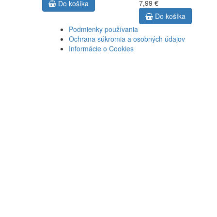
7,99 €
Do košíka
Do košíka
Podmienky používania
Ochrana súkromia a osobných údajov
Informácie o Cookies