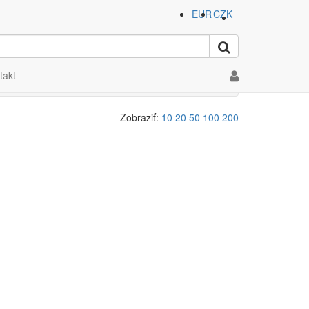
EUR
CZK
takt
Zobraziť:
10
20
50
100
200