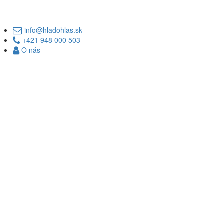
info@hladohlas.sk
+421 948 000 503
O nás