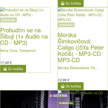
Do košíka
Audiokniha
Audiokniha
Probudím se na
Monika
Šibuji (1x Audio na
Šimkovičová:
CD - MP3)
Caligo ((číta Peter
Anna Cima, Tympanum
Kočiš) - MP3-CD
MP3-CD
17,49 €
Monika Šimkovičová, Pe…
Do košíka
12,99 €
Do košíka
Audiokniha