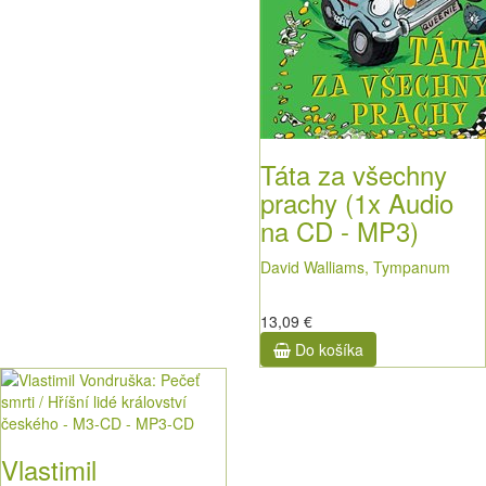
Táta za všechny
prachy (1x Audio
na CD - MP3)
David Walliams, Tympanum
13,09 €
Do košíka
Vlastimil