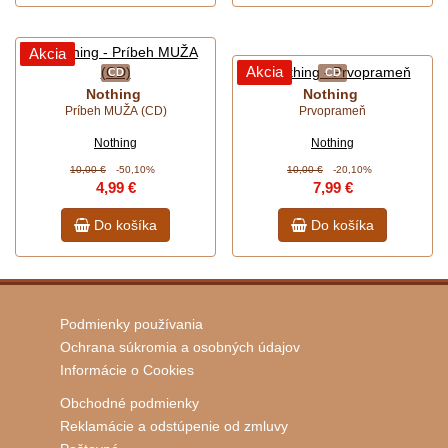
Akcia
Akcia
CD
CD
Nothing
Nothing
Príbeh MUŽA (CD)
Prvoprameň
Nothing
Nothing
10,00 €
-50,10%
10,00 €
-20,10%
4,99 €
7,99 €
Do košíka
Do košíka
Podmienky používania
Ochrana súkromia a osobných údajov
Informácie o Cookies
Obchodné podmienky
Reklamácie a odstúpenie od zmluvy