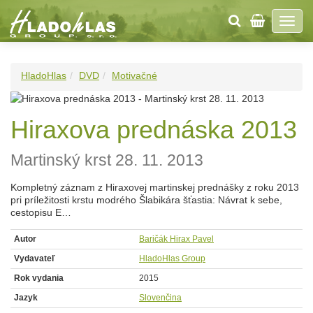
HladoHlas
DVD
Motivačné
Hiraxova prednáska 2013
Martinský krst 28. 11. 2013
Kompletný záznam z Hiraxovej martinskej prednášky z roku 2013
pri príležitosti krstu modrého Šlabikára šťastia: Návrat k sebe,
cestopisu E…
Autor
Baričák Hirax Pavel
Vydavateľ
HladoHlas Group
Rok vydania
2015
Jazyk
Slovenčina