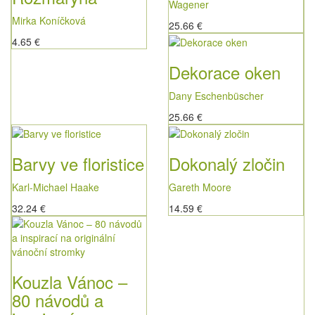
Wagener
Mirka Koníčková
25.66 €
4.65 €
Dekorace oken
Dany Eschenbüscher
25.66 €
Barvy ve floristice
Dokonalý zločin
Karl-Michael Haake
Gareth Moore
32.24 €
14.59 €
Kouzla Vánoc –
80 návodů a