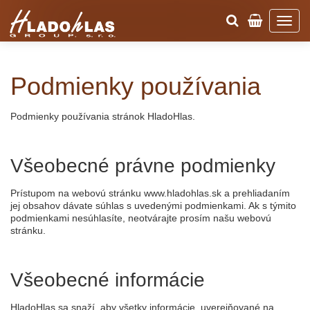
Podmienky používania
Podmienky používania stránok HladoHlas.
Všeobecné právne podmienky
Prístupom na webovú stránku www.hladohlas.sk a prehliadaním
jej obsahov dávate súhlas s uvedenými podmienkami. Ak s týmito
podmienkami nesúhlasíte, neotvárajte prosím našu webovú
stránku.
Všeobecné informácie
HladoHlas sa snaží, aby všetky informácie, uverejňované na