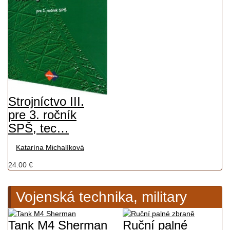
Strojníctvo III.
pre 3. ročník
SPŠ, tec…
Katarína Michalíková
24.00 €
Vojenská technika, military
Tank M4 Sherman
Ruční palné