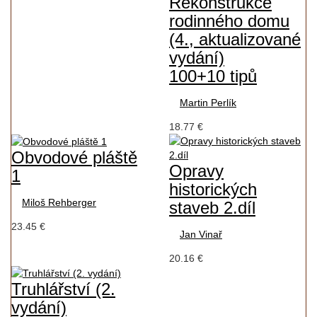
Rekonstrukce
rodinného domu
(4., aktualizované
vydání)
100+10 tipů
Martin Perlík
18.77 €
Obvodové pláště
Opravy
1
historických
Miloš Rehberger
staveb 2.díl
23.45 €
Jan Vinař
20.16 €
Truhlářství (2.
vydání)