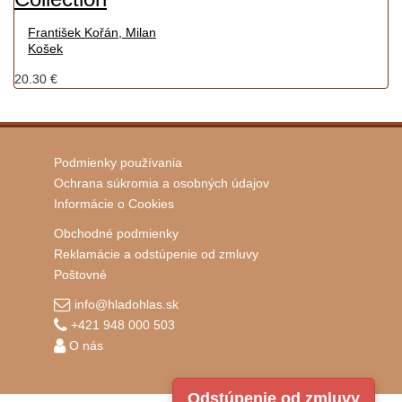
František Kořán, Milan
Košek
20.30 €
Podmienky používania
Ochrana súkromia a osobných údajov
Informácie o Cookies
Obchodné podmienky
Reklamácie a odstúpenie od zmluvy
Poštovné
info@hladohlas.sk
+421 948 000 503
O nás
Odstúpenie od zmluvy