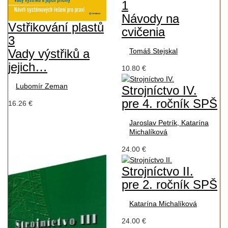
1
Návody na
Vstřikování plastů
cvičenia
3
Vady výstřiků a
Tomáš Stejskal
jejich…
10.80 €
Lubomír Zeman
Strojníctvo IV.
pre 4. ročník SPŠ
16.26 €
Jaroslav Petrík, Katarína
Michalíková
24.00 €
Strojníctvo II.
pre 2. ročník SPŠ
Katarína Michalíková
24.00 €