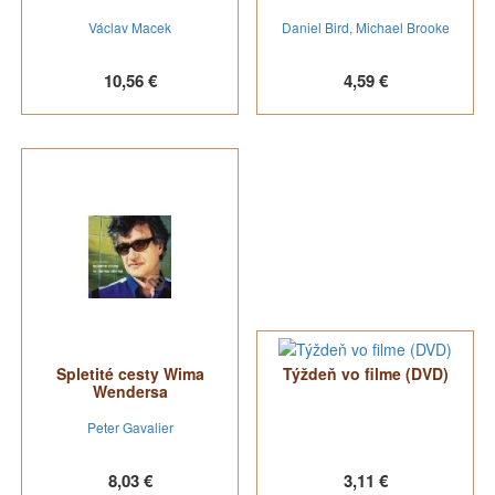
Václav Macek
Daniel Bird, Michael Brooke
10,56 €
4,59 €
Spletité cesty Wima
Týždeň vo filme (DVD)
Wendersa
Peter Gavalier
8,03 €
3,11 €