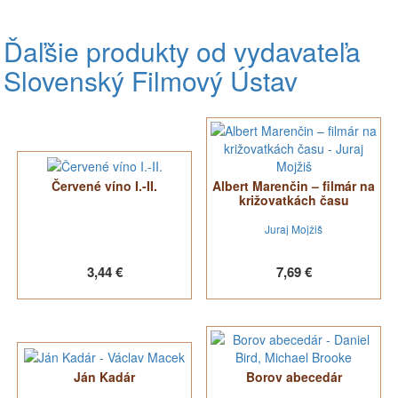
Ďaľšie produkty od vydavateľa
Slovenský Filmový Ústav
Červené víno I.-II.
Albert Marenčin – filmár na
križovatkách času
Juraj Mojžiš
3,44 €
7,69 €
Ján Kadár
Borov abecedár