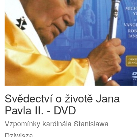
Svědectví o životě Jana
Pavla II. - DVD
Vzpomínky kardinála Stanislawa
Dziwisza