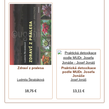
Zdraví z pralesa
Praktická detoxikace
podle MUDr. Josefa
Jonáše
Ludmila Škrabáková
Josef Jonáš
18,75 €
13,11 €