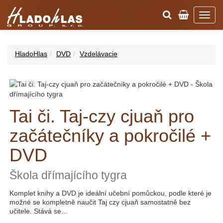
HladoHlas
DVD
Vzdelávacie
Tai či. Taj-czy cjuaň pro
začátečníky a pokročilé +
DVD
Škola dřímajícího tygra
Komplet knihy a DVD je ideální učební pomůckou, podle které je
možné se kompletně naučit Taj czy cjuaň samostatně bez
učitele. Stává se…