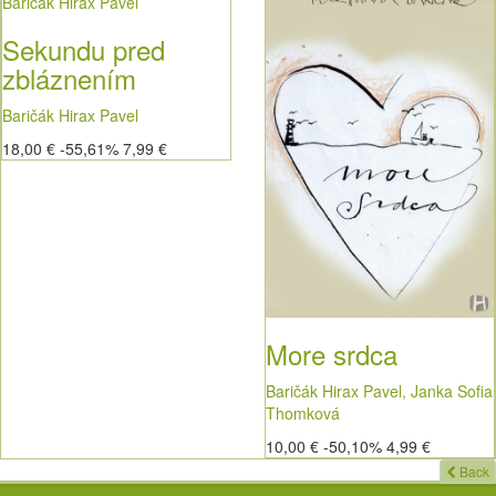
Sekundu pred
zbláznením
Baričák Hirax Pavel
18,00 €
-55,61%
7,99 €
More srdca
Baričák Hirax Pavel, Janka Sofia
Thomková
10,00 €
-50,10%
4,99 €
Back