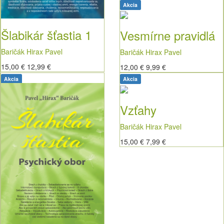
Akcia
Šlabikár šťastia 1
Vesmírne pravidlá
Baričák Hirax Pavel
Baričák Hirax Pavel
15,00 €
12,99 €
12,00 €
9,99 €
Akcia
Akcia
Vzťahy
Baričák Hirax Pavel
15,00 €
7,99 €