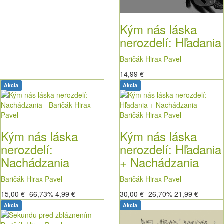
Kým nás láska
nerozdelí: Hľadania
Baričák Hirax Pavel
14,99 €
Akcia
Akcia
Kým nás láska
Kým nás láska
nerozdelí:
nerozdelí: Hľadania
Nachádzania
+ Nachádzania
Baričák Hirax Pavel
Baričák Hirax Pavel
15,00 €
-66,73%
4,99 €
30,00 €
-26,70%
21,99 €
Akcia
Akcia