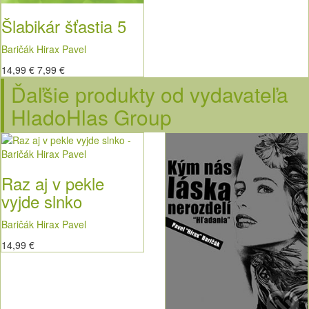
Šlabikár šťastia 5
Baričák Hirax Pavel
14,99 €
7,99 €
Ďaľšie produkty od vydavateľa
HladoHlas Group
Raz aj v pekle
vyjde slnko
Baričák Hirax Pavel
14,99 €