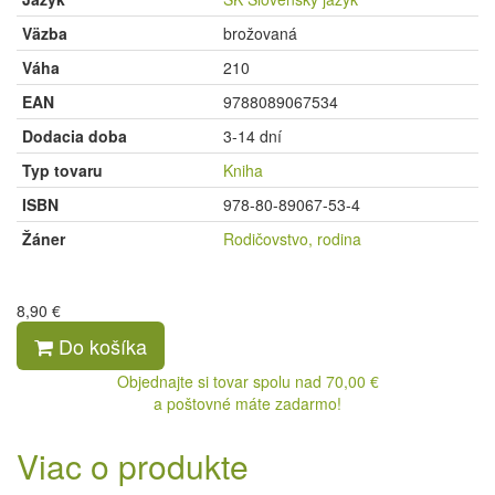
Väzba
brožovaná
Váha
210
EAN
9788089067534
Dodacia doba
3-14 dní
Typ tovaru
Kniha
ISBN
978-80-89067-53-4
Žáner
Rodičovstvo, rodina
8,90 €
Do košíka
Objednajte si tovar spolu nad 70,00 €
a poštovné máte zadarmo!
Viac o produkte